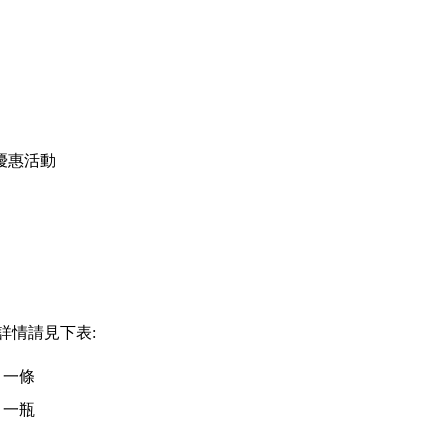
優惠活動
詳情請見下表:
一條
一瓶