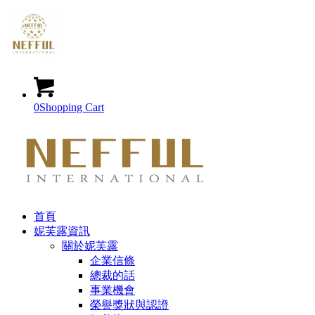
0
Shopping Cart
首頁
妮芙露資訊
關於妮芙露
企業信條
總裁的話
事業機會
榮譽獎狀與認證