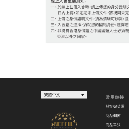
繁體中文
常用鏈接
關於妮芙露
商品櫥窗
商品單張