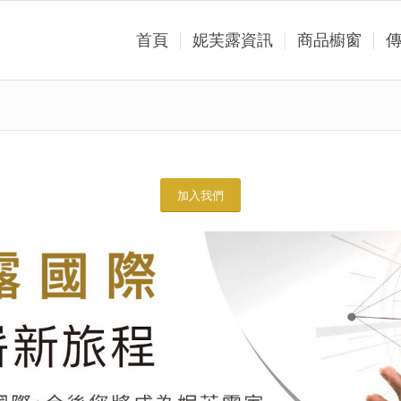
首頁
妮芙露資訊
商品櫥窗
加入我們