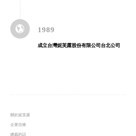
1989
成立台灣妮芙露股份有限公司台北公司
關於妮芙露
企業信條
總裁的話