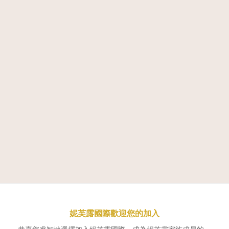
妮芙露國際歡迎您的加入