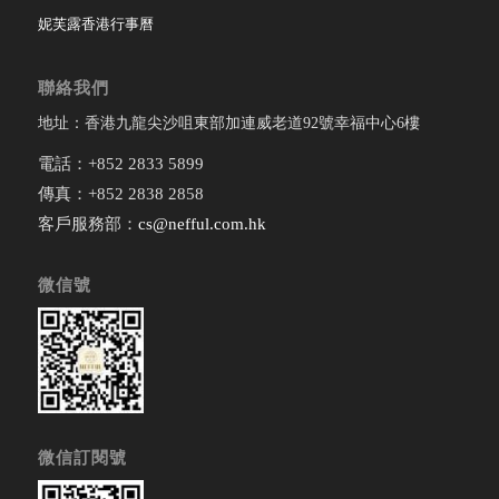
妮芙露香港行事曆
聯絡我們
地址：香港九龍尖沙咀東部加連威老道92號幸福中心6樓
電話：+852 2833 5899
傳真：+852 2838 2858
客戶服務部：
cs@nefful.com.hk
微信號
微信訂閱號