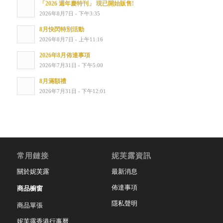
「2026 週年慶特刊」 現已開始販售!
2026年8月7日 - 下午3:35
8月快閃特別活動
2026年8月7日 - 上午11:16
2026年8月佈達事項
2026年7月31日 - 下午5:00
8月滿額禮
2026年7月31日 - 下午12:01
常用鏈接
妮芙露資訊
關於妮芙露
最新消息
佈達事項
商品櫥窗
隱私聲明
商品單張
妮芙露香港行事曆