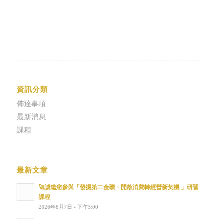
資訊分類
佈達事項
最新消息
課程
最新文章
🚀誠邀您參與「發掘第二金礦・開啟消費轉經營新契機 」研習
課程
2026年8月7日 - 下午5:00