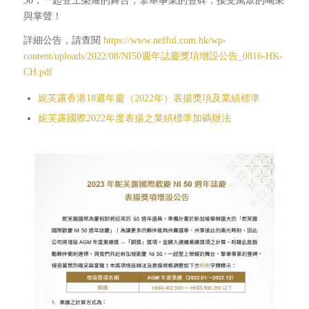
50，一起登上榮耀的舞台，擎舉事業的豐碑，接受萬眾的喝采
與掌聲！
詳細公告，請查閱
https://www.nefful.com.hk/wp-
content/uploads/2022/08/NI50週年誌慶獎項增設公告_0816-HK-
CH.pdf
妮芙露香港18週年慶（2022年）表揚獎項及業績標準
妮芙露國際2022年度表揚之業績標準加碼辦法