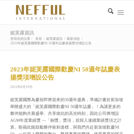
妮芙露資訊
您現在的位置：
首頁
/
妮芙露資訊
/
最新消息
/
2023年妮芙露國際歡慶NI 50週年誌慶表揚獎項增設公告
2023年妮芙露國際歡慶NI 50週年誌慶表
揚獎項增設公告
2022年8月19日
妮芙露國際為慶祝即將迎來的50週年盛典，準備計畫於新加坡
舉辦盛大的「妮芙露國際歡慶NI 50週年誌慶」！為讓更多的
夥伴能夠共襄盛舉、共享彼此的高光時刻，因此公司將增設
AGM年度業績獎 —「銅獎」獎項，並歸入連續業績獎項之計
算。盼藉此能鼓勵夥伴衝刺達標，與我們共赴新加坡歡慶NI