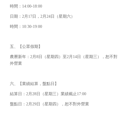
時間：14:00-18:00
日期：2月17日，2月24日（星期六）
時間：10:30-19:00
五、【公眾假期】
農曆新年：2月8日（星期四）至2月14日（星期三），恕不對
外營業
六、【業績結算，盤點日】
結算日：2月28日（星期三）業績截止17:00
盤點日：2月29日（星期四），恕不對外營業