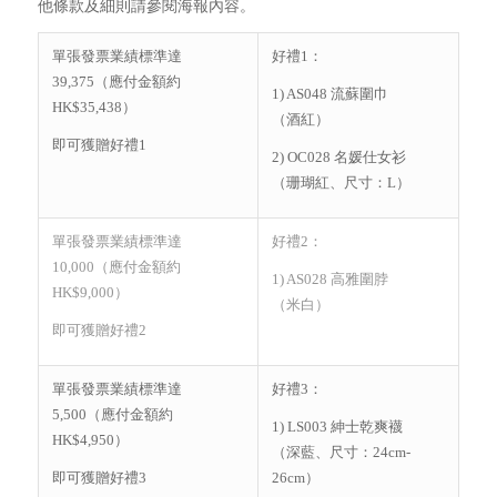
他條款及細則請參閱海報內容。
單張發票業績標準達
好禮1：
39,375（應付金額約
1) AS048 流蘇圍巾
HK$35,438）
（酒紅）
即可獲贈好禮1
2) OC028 名媛仕女衫
（珊瑚紅、尺寸：L）
單張發票業績標準達
好禮2：
10,000（應付金額約
1) AS028 高雅圍脖
HK$9,000）
（米白）
即可獲贈好禮2
單張發票業績標準達
好禮3：
5,500（應付金額約
1) LS003 紳士乾爽襪
HK$4,950）
（深藍、尺寸：24cm-
即可獲贈好禮3
26cm）