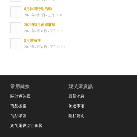
8月快閃特別活動
2026年8月7日 - 上午11:16
2026年8月佈達事項
2026年7月31日 - 下午5:00
8月滿額禮
2026年7月31日 - 下午12:01
常用鏈接
妮芙露資訊
關於妮芙露
最新消息
商品櫥窗
佈達事項
商品單張
隱私聲明
妮芙露香港行事曆