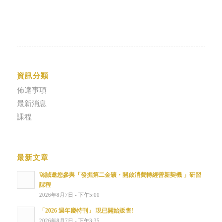
資訊分類
佈達事項
最新消息
課程
最新文章
🚀誠邀您參與「發掘第二金礦・開啟消費轉經營新契機 」研習
課程
2026年8月7日 - 下午5:00
「2026 週年慶特刊」 現已開始販售!
2026年8月7日 - 下午3:35