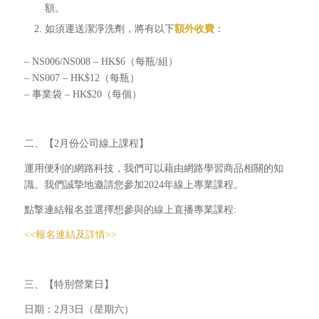
額。
如須運送潔淨洗劑，將有以下
額外收費
：
– NS006/NS008 – HK$6（每瓶/組）
– NS007 – HK$12（每瓶）
– 事業袋 ‒ HK$20（每個）
二、【2月份公司線上課程】
運用便利的網路科技，我們可以藉由網路學習商品相關的知
識。我們誠摯地邀請您參加2024年線上專業課程。
點撃連結報名並選擇想參與的線上直播專業課程:
<<報名連結及詳情>>
三、【特別營業日】
日期：2月3日（星期六）