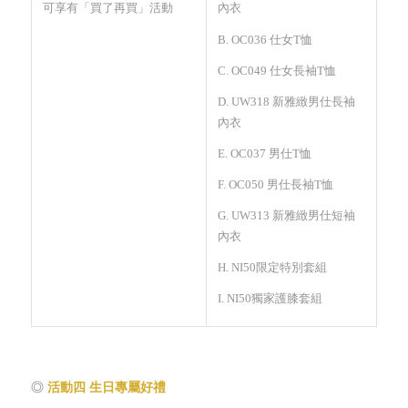
可享有「買了再買」活動
內衣
B. OC036 仕女T恤
C. OC049 仕女長袖T恤
D. UW318 新雅緻男仕長袖
內衣
E. OC037 男仕T恤
F. OC050 男仕長袖T恤
G. UW313 新雅緻男仕短袖
內衣
H. NI50限定特別套組
I. NI50獨家護膝套組
◎
活動四
生日專屬好禮