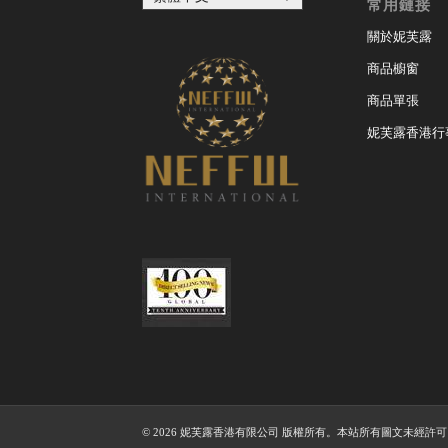
常用鏈接
關於妮芙露
商品櫥窗
商品單張
妮芙露香港行
© 2026 妮芙露香港有限公司 版權所有。本站所有圖文未經