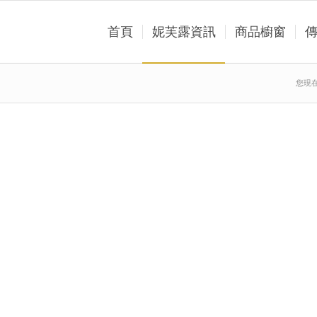
首頁
妮芙露資訊
商品櫥窗
您現