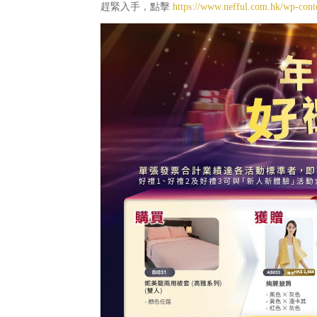
趕緊入手，點擊
https://www.nefful.com.hk/wp-co