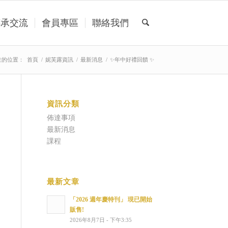
傳承交流
會員專區
聯絡我們
在的位置：
首頁
/
妮芙露資訊
/
最新消息
/
✨年中好禮回饋 ✨
資訊分類
佈達事項
最新消息
課程
最新文章
「2026 週年慶特刊」 現已開始
販售!
2026年8月7日 - 下午3:35