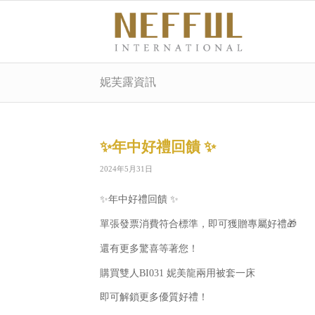
妮芙露資訊
✨年中好禮回饋 ✨
2024年5月31日
✨年中好禮回饋 ✨
單張發票消費符合標準，即可獲贈專屬好禮🎁
還有更多驚喜等著您！
購買雙人BI031 妮美龍兩用被套一床
即可解鎖更多優質好禮！