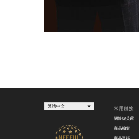
繁體中文
常用鏈接
關於妮芙露
商品櫥窗
商品單張