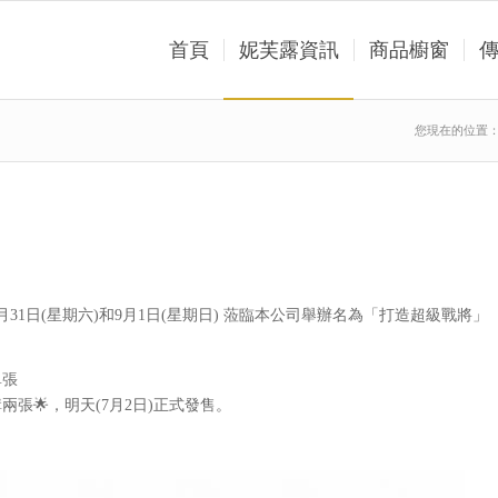
首頁
妮芙露資訊
商品櫥窗
您現在的位置
1日(星期六)和9月1日(星期日) 蒞臨本公司舉辦名為「打造超級戰將」
單張
張🌟，明天(7月2日)正式發售。