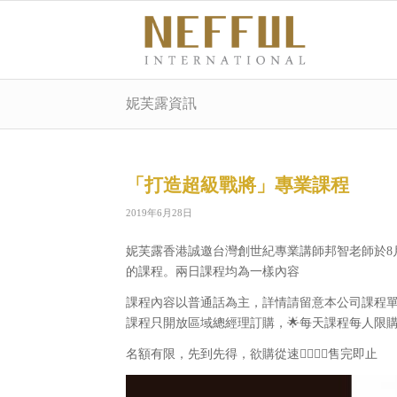
妮芙露資訊
「打造超級戰將」專業課程
2019年6月28日
妮芙露香港誠邀台灣創世紀專業講師邦智老師於8月3
的課程。兩日課程均為一樣內容
課程內容以普通話為主，詳情請留意本公司課程
課程只開放區域總經理訂購，🌟每天課程每人限購兩
名額有限，先到先得，欲購從速🏃‍♀️🏃‍♂️售完即止