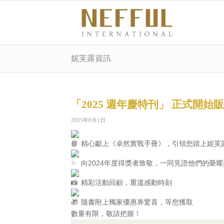
妮芙露資訊
「2025 週年慶特刊」 正式開始販
2025年8月1日
精心獻上《卓然實戰手冊》，引領您踏上妮芙
向2024年度得獎者致敬，一同見證他們的榮
精彩活動回顧，重溫感動時刻
隨書附上獨家優惠券驚喜，等您獲取
數量有限，敬請把握！