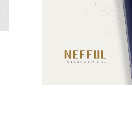
妮的榮耀時刻 – 馬來西亞