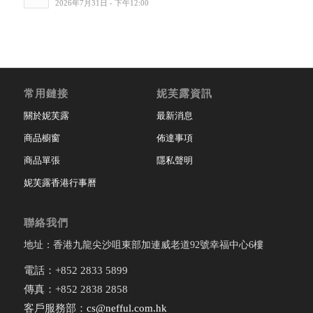
2026年7月31日 - 下午12:00
常用鏈接
妮芙露資訊
關於妮芙露
最新消息
商品櫥窗
佈達事項
商品單張
隱私聲明
妮芙露香港行事曆
聯絡我們
地址：香港九龍尖沙咀東部加連威老道92號幸福中心6樓
電話：+852 2833 5899
傳真：+852 2838 2858
客戶服務部：
cs@nefful.com.hk