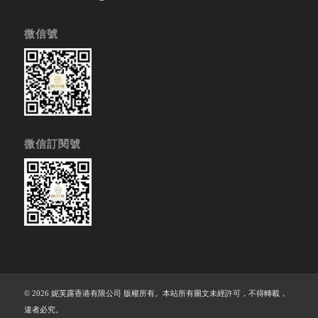
微信號
微信訂閱號
© 2026 妮芙露香港有限公司 版權所有。本站所有圖文未經許可，不得轉載，
違者必究。