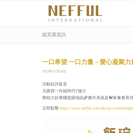
妮芙露資訊
一口希望 一口力量－愛心凝聚力
2023年12月30日
活動好評延長
凡購買一件妮時代T恤👚
將助力於寮國貧困地區🌾農作系統及🐓家禽養育
立即點擊
https://www.nefful.com.hk/wp-content/u