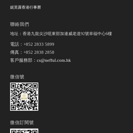
妮芙露香港行事曆
聯絡我們
地址：香港九龍尖沙咀東部加連威老道92號幸福中心6樓
電話：+852 2833 5899
傳真：+852 2838 2858
客戶服務部：
cs@nefful.com.hk
微信號
微信訂閱號