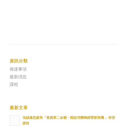
資訊分類
佈達事項
最新消息
課程
最新文章
🚀誠邀您參與「發掘第二金礦・開啟消費轉經營新契機 」研習
課程