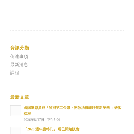
資訊分類
佈達事項
最新消息
課程
最新文章
🚀誠邀您參與「發掘第二金礦・開啟消費轉經營新契機 」研習
課程
2026年8月7日 - 下午5:00
「2026 週年慶特刊」 現已開始販售!