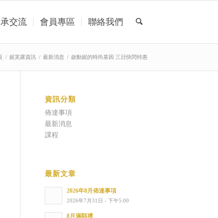
傳承交流
會員專區
聯絡我們
頁
/
妮芙露資訊
/
最新消息
/
啟動妮的時尚基因 三日快閃特惠
資訊分類
佈達事項
最新消息
課程
最新文章
2026年8月佈達事項
2026年7月31日 - 下午5:00
8月滿額禮