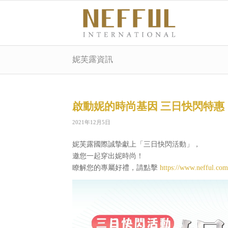
妮芙露資訊
啟動妮的時尚基因 三日快閃特惠
2021年12月5日
妮芙露國際誠摯獻上「三日快閃活動」，
邀您一起穿出妮時尚！
瞭解您的專屬好禮，請點擊
https://www.nefful.co