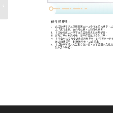
溫馨提示：有關冬至及聖誕節節日特
別營業時間安排