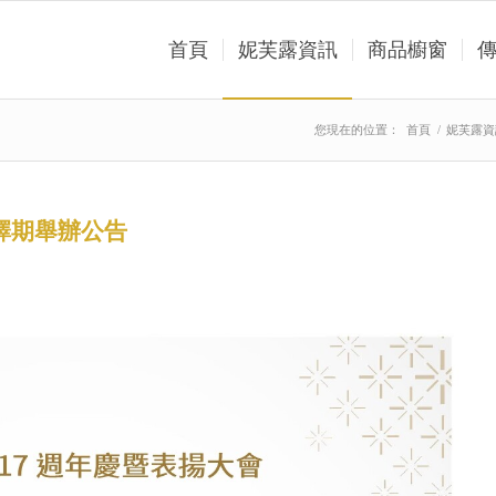
首頁
妮芙露資訊
商品櫥窗
您現在的位置：
首頁
/
妮芙露資
擇期舉辦公告