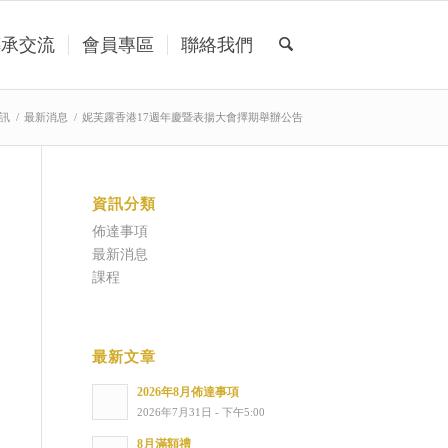
傳承交流
會員專區
聯絡我們
訊
/
最新消息
/
妮芙露香港17週年慶暨表揚大會擇期舉辦公告
資訊分類
佈達事項
最新消息
課程
最新文章
2026年8月佈達事項
2026年7月31日 - 下午5:00
8月滿額禮