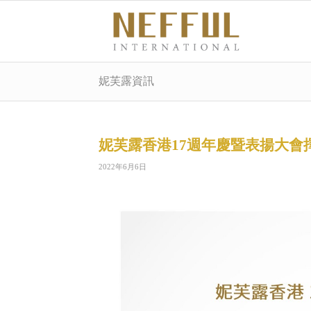
妮芙露資訊
妮芙露香港17週年慶暨表揚大會
2022年6月6日