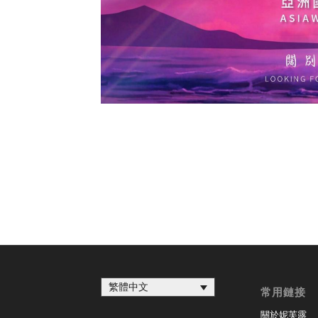
繁體中文
常用鏈接
關於妮芙露