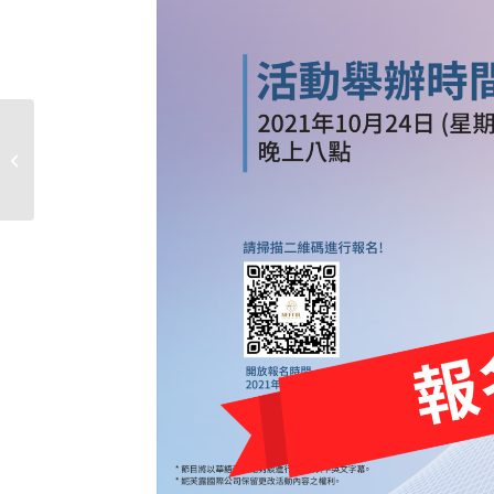
2021年10月妮的新《纖》生活滿額禮