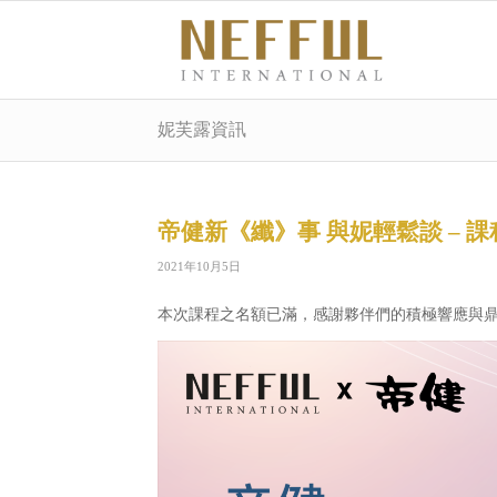
妮芙露資訊
帝健新《纖》事 與妮輕鬆談 – 
2021年10月5日
本次課程之名額已滿，感謝夥伴們的積極響應與鼎