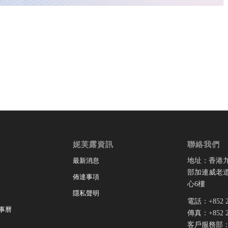
妮芙露資訊
聯絡我們
地址：香港
最新消息
部加連威老道
佈達事項
心6樓
隱私聲明
電話：+852 28
事曆
傳真：+852 28
客戶服務部