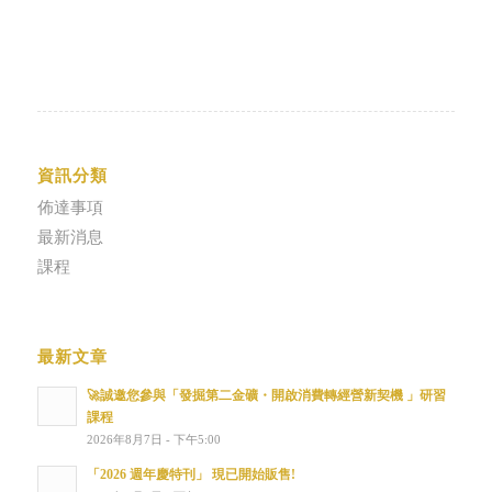
資訊分類
佈達事項
最新消息
課程
最新文章
🚀誠邀您參與「發掘第二金礦・開啟消費轉經營新契機 」研習
課程
2026年8月7日 - 下午5:00
「2026 週年慶特刊」 現已開始販售!