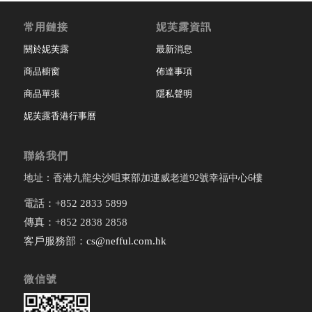
常用鏈接
妮芙露資訊
關於妮芙露
最新消息
商品櫥窗
佈達事項
商品單張
隱私聲明
妮芙露香港行事曆
聯絡我們
地址：香港九龍尖沙咀東部加連威老道92號幸福中心6樓
電話：+852 2833 5899
傳真：+852 2838 2858
客戶服務部：
cs@nefful.com.hk
微信號