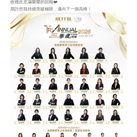
收穫此充滿榮耀的回報
期許您我持續突破極限，邁向下一個高峰！