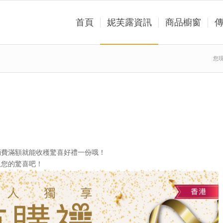
首頁
妮芙露資訊
商品櫥窗
您
消費滿額就能收穫驚喜好禮一份哦！
取您的驚喜吧！