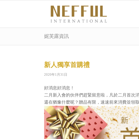
妮芙露資訊
新人獨享首購禮
2020年1月31日
好消息好消息！
二月新入會的伙伴們趕緊留意啦，凡於二月首次
還在猶豫什麼呢？贈品有限，速速前來消費並領