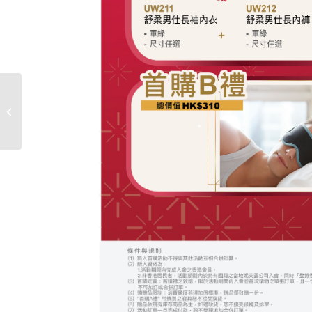
2020年季度業績躍進挑戰