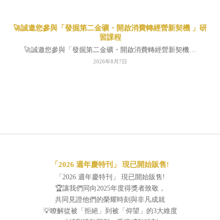
🚀誠邀您參與「發掘第二金礦・開啟消費轉經營新契機 」研
習課程
🚀誠邀您參與「發掘第二金礦・開啟消費轉經營新契機…
2026年8月7日
「2026 週年慶特刊」 現已開始販售!
「2026 週年慶特刊」 現已開始販售!
🏆讓我們同向2025年度得獎者致敬，
共同見證他們的榮耀時刻與非凡成就
💡瞭解從被「拒絕」到被「仰望」的3大維度