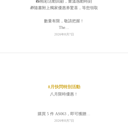
📸精彩活動回顧，重溫感動時刻
🎁隨書附上獨家優惠券驚喜，等您領取
數量有限，敬請把握！
The…
2026年8月7日
8月快閃特別活動
八月限時優惠！
購買 5 件 AS063，即可獲贈…
2026年8月7日