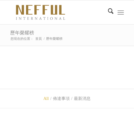
歷年榮耀榜
您現在的位置：
首頁
/
歷年榮耀榜
All
/
佈達事項
/
最新消息