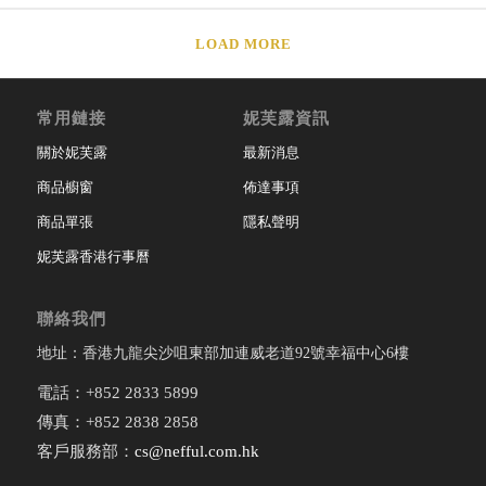
LOAD MORE
常用鏈接
妮芙露資訊
關於妮芙露
最新消息
商品櫥窗
佈達事項
商品單張
隱私聲明
妮芙露香港行事曆
聯絡我們
地址：香港九龍尖沙咀東部加連威老道92號幸福中心6樓
電話：+852 2833 5899
傳真：+852 2838 2858
客戶服務部：
cs@nefful.com.hk