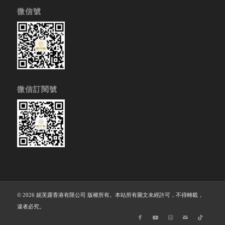
微信號
微信訂閱號
© 2026 妮芙露香港有限公司 版權所有。本站所有圖文未經許可，不得轉載，
違者必究。