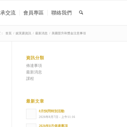
傳承交流
會員專區
聯絡我們
置：
首頁
/
妮芙露資訊
/
最新消息
/
美國晉升和獎金注意事項
資訊分類
佈達事項
最新消息
課程
最新文章
8月快閃特別活動
2026年8月7日 - 上午11:16
2026年8月佈達事項