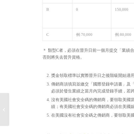
B
0
150,000
C
例:70,000
例:80,000
＊ 類型C者，必須在晉升日前一個月提交「業績
否則將失去晉升資格。
獎金領取標準以實際晉升日之後階級開始適
傳銷商須填寫並繳交「國際登錄申請書」及
必須於發生業績之當月內完成登錄手續，若
沒有美國社會安全碼的傳銷商，要領取美國當
績；有美國社會安全碼的傳銷商必須在美國妮
2016年4月佈達事項
在美國沒有社會安全碼之傳銷商，要領取美國