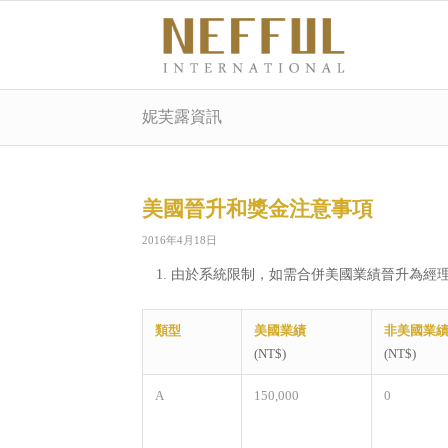
妮芙露資訊
美國晉升和獎金注意事項
2016年4月18日
由於系統限制，如需合併美國業績晉升為經理
類型
美國業績
非美國業
(NT$)
(NT$)
A
150,000
0