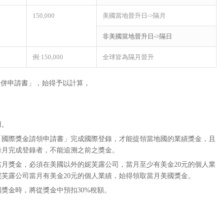
150,000
美國當地晉升日->隔月
非美國當地晉升日->隔日
例:150,000
全球皆為隔月晉升
合併申請書」，始得予以計算，
用。
「國際獎金請領申請書」完成國際登錄，才能提領當地國的業績獎金，且
跨月完成登錄者，不能追溯之前之獎金。
月獎金，必須在美國以外的妮芙露公司，當月至少有美金20元的個人業
芙露公司當月有美金20元的個人業績，始得領取當月美國獎金。
獎金時，將從獎金中預扣30%稅額。