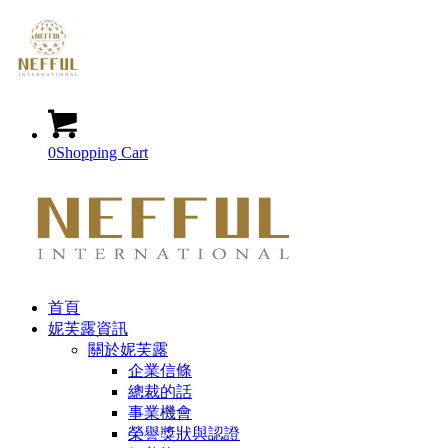
0
Shopping Cart
首頁
妮芙露資訊
關於妮芙露
企業信條
總裁的話
事業機會
榮譽獎狀與認證