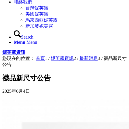
聯絡我們
台灣妮芙露
美國妮芙露
馬來西亞妮芙露
新加坡妮芙露
Search
Menu
Menu
妮芙露資訊
您現在的位置：
首頁
1
/
妮芙露資訊
2
/
最新消息
3
/
襪品新尺寸
公告
襪品新尺寸公告
2025年6月4日