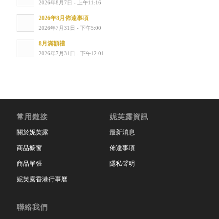
2026年8月7日 - 上午11:16
2026年8月佈達事項
2026年7月31日 - 下午5:00
8月滿額禮
2026年7月31日 - 下午12:01
常用鏈接
妮芙露資訊
關於妮芙露
最新消息
商品櫥窗
佈達事項
商品單張
隱私聲明
妮芙露香港行事曆
聯絡我們