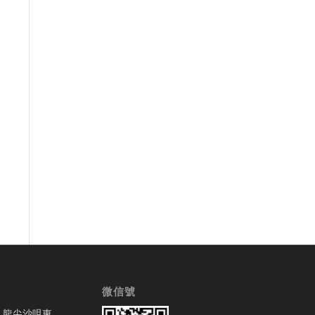
微信號
九龍尖沙咀東