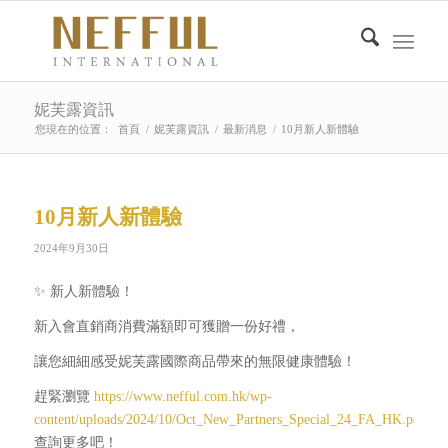
妮芙露資訊
您現在的位置：
首頁
/
妮芙露資訊
/
最新消息
/
10月新人新體驗
10月新人新體驗
2024年9月30日
✨ 新人新體驗！
新入會直銷商消費滿額即可獲贈一份好禮，
讓您細細感受妮芙露國際商品帶來的無限健康體驗！
趕緊瀏覽
https://www.nefful.com.hk/wp-
content/uploads/2024/10/Oct_New_Partners_Special_24_FA_HK.pdf
查詢更多吧！