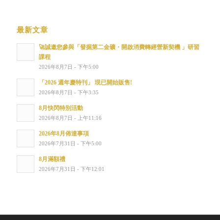
最新文章
🚀誠邀您參與「發掘第二金礦・開啟消費轉經營新契機 」研習
課程
2026年8月7日 - 下午5:00
「2026 週年慶特刊」 現已開始販售!
2026年8月7日 - 下午3:35
8月快閃特別活動
2026年8月7日 - 上午11:16
2026年8月佈達事項
2026年7月31日 - 下午5:00
8月滿額禮
2026年7月31日 - 下午12:01