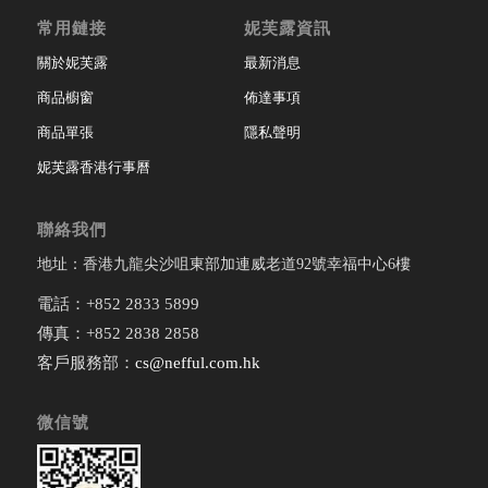
常用鏈接
妮芙露資訊
關於妮芙露
最新消息
商品櫥窗
佈達事項
商品單張
隱私聲明
妮芙露香港行事曆
聯絡我們
地址：香港九龍尖沙咀東部加連威老道92號幸福中心6樓
電話：+852 2833 5899
傳真：+852 2838 2858
客戶服務部：
cs@nefful.com.hk
微信號