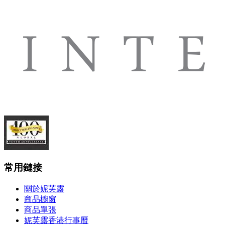
常用鏈接
關於妮芙露
商品櫥窗
商品單張
妮芙露香港行事曆