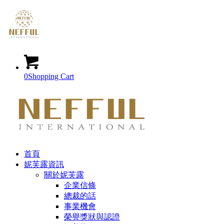
0
Shopping Cart
首頁
妮芙露資訊
關於妮芙露
企業信條
總裁的話
事業機會
榮譽獎狀與認證