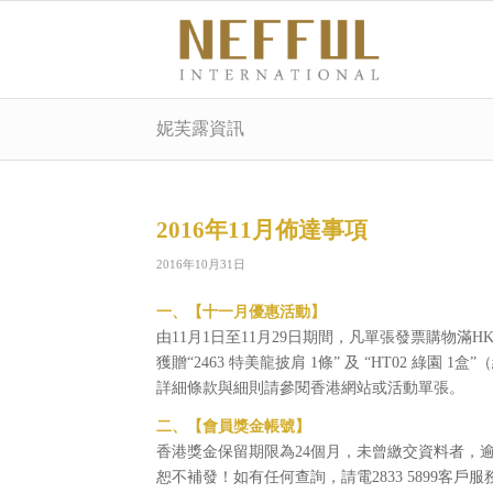
妮芙露資訊
2016年11月佈達事項
2016年10月31日
一、【十一月優惠活動】
由11月1日至11月29日期間，凡單張發票購物滿HK
獲贈“2463 特美龍披肩 1條” 及 “HT02 綠園 1盒”（
詳細條款與細則請參閱香港網站或活動單張。
二、【會員獎金帳號】
香港獎金保留期限為24個月，未曾繳交資料者，
恕不補發！如有任何查詢，請電2833 5899客戶