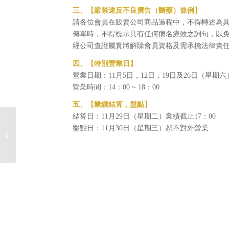
三、【嚴禁違反不良廣告（醫藥）條例】
請各位會員在販賣公司商品過程中，不得轉述為
傳單時，不得標示具有任何病名療效之詞句，以
經公司查證屬實將解除會員資格及需承擔法律責
四、【特別營業日】
營業日期：11月5日，12日，19日及26日（星期六
營業時間：14：00 ~ 18：00
五、【業績結算，盤點】
結算日：11月29日（星期二）業績截止17：00
盤點日：11月30日（星期三）恕不對外營業
2016年10月佈達事項