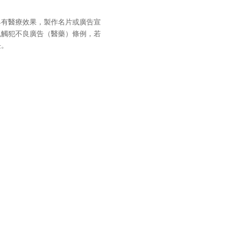
具有醫療效果，製作名片或廣告宣
免觸犯不良廣告（醫藥）條例，若
任。
）