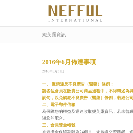
妮芙露資訊
2016年6月佈達事項
2016年5月31日
一、 嚴禁違反不良廣告（醫藥）條例：
請各位會員在販賣公司商品過程中，不得轉述為
詞句，以免觸犯不良廣告（醫藥）條例，若經公
二、電子郵件信箱
為保障您的權益及迅速收取妮芙露資訊，若未曾
謝您的配合。
三、會員獎金帳號
香港獎金保留期限為24個月，未曾繳交資料者，逾