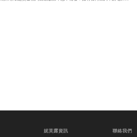
妮芙露資訊
聯絡我們