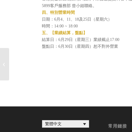
5899客戶服務部 曾小姐聯絡。
四、特別營業時間
日期：6月4、11、18及25日（星期六）
時間：14:00 ~ 18:00
五、【業績結算，盤點】
結算日：6月29日（星期三）業績截止17:00
盤點日：6月30日（星期四）恕不對外營業
重要公告-「獎金明細表」全面電子化
作業
繁體中文
常用鏈接