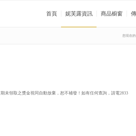
首頁
妮芙露資訊
商品櫥窗
您現在的
期未領取之獎金視同自動放棄，恕不補發！如有任何查詢，請電2833