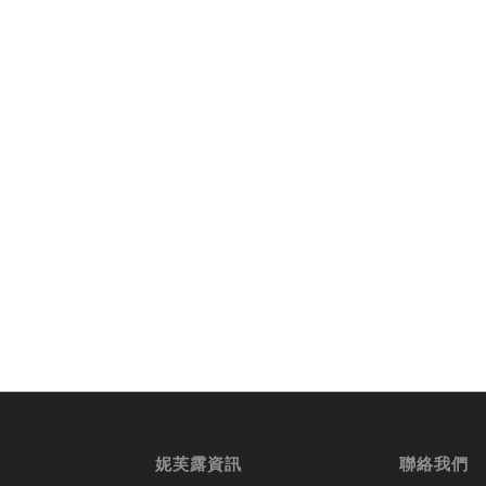
妮芙露資訊
聯絡我們