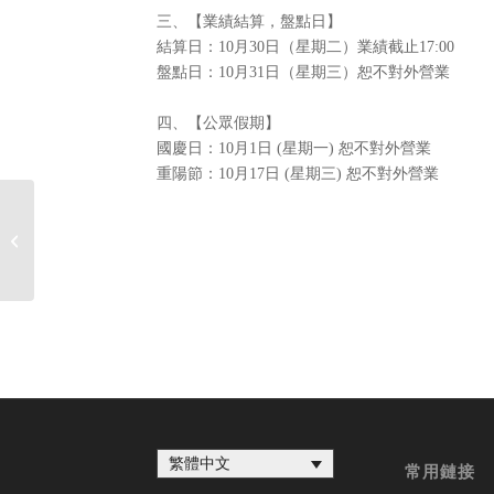
三、【業績結算，盤點日】
結算日：10月30日（星期二）業績截止17:00
盤點日：10月31日（星期三）恕不對外營業
四、【公眾假期】
國慶日：10月1日 (星期一) 恕不對外營業
重陽節：10月17日 (星期三) 恕不對外營業
2018年9月佈達事項
繁體中文
常用鏈接