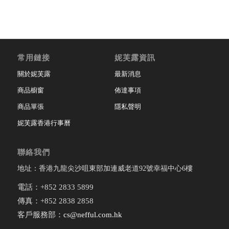
常用鏈接
妮芙露資訊
關於妮芙露
最新消息
商品櫥窗
佈達事項
商品單張
隱私聲明
妮芙露香港行事曆
聯絡我們
地址：香港九龍尖沙咀東部加連威老道92號幸福中心6樓
電話：+852 2833 5899
傳真：+852 2838 2858
客戶服務部：
cs@nefful.com.hk