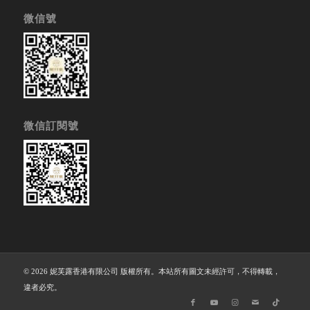
微信號
微信訂閱號
© 2026 妮芙露香港有限公司 版權所有。本站所有圖文未經許可，不得轉載，
違者必究。