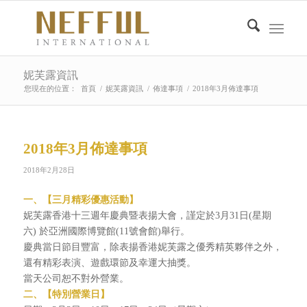
妮芙露資訊
您現在的位置：
首頁
/
妮芙露資訊
/
佈達事項
/
2018年3月佈達事項
2018年3月佈達事項
2018年2月28日
一、【
三
月精彩優惠活動】
妮芙露香港十三週年慶典暨表揚大會，謹定於3月31日(星期
六) 於亞洲國際博覽館(11號會館)舉行。
慶典當日節目豐富，除表揚香港妮芙露之優秀精英夥伴之外，
還有精彩表演、遊戲環節及幸運大抽獎。
當天公司恕不對外營業。
二
、
【特別營業日】