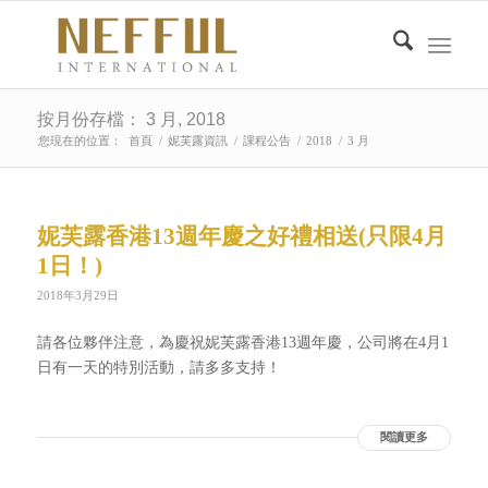
按月份存檔： 3 月, 2018
您現在的位置：
首頁
/
妮芙露資訊
/
課程公告
/
2018
/
3 月
妮芙露香港13週年慶之好禮相送(只限4月
1日！)
2018年3月29日
請各位夥伴注意，為慶祝妮芙露香港13週年慶，公司將在4月1
日有一天的特別活動，請多多支持！
閱讀更多