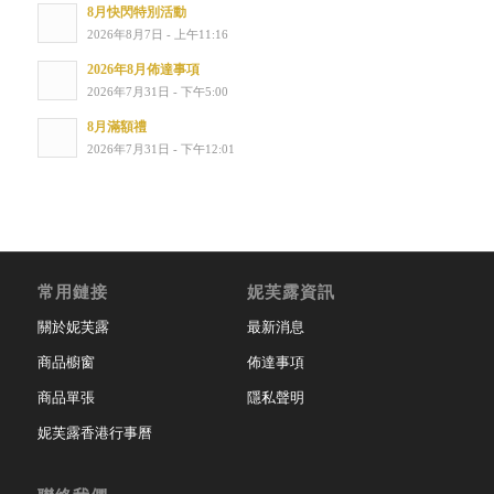
8月快閃特別活動
2026年8月7日 - 上午11:16
2026年8月佈達事項
2026年7月31日 - 下午5:00
8月滿額禮
2026年7月31日 - 下午12:01
常用鏈接
妮芙露資訊
關於妮芙露
最新消息
商品櫥窗
佈達事項
商品單張
隱私聲明
妮芙露香港行事曆