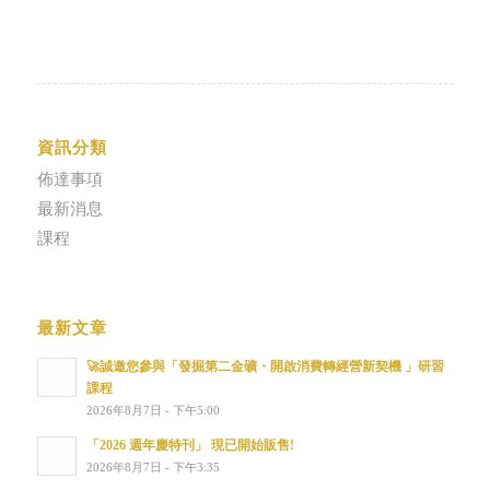
資訊分類
佈達事項
最新消息
課程
最新文章
🚀誠邀您參與「發掘第二金礦・開啟消費轉經營新契機 」研習
課程
2026年8月7日 - 下午5:00
「2026 週年慶特刊」 現已開始販售!
2026年8月7日 - 下午3:35