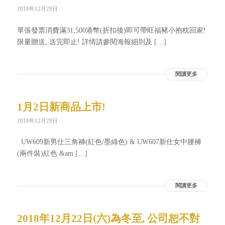
2018年12月29日
單張發票消費滿31,500港幣(折扣後)即可帶旺福豬小抱枕回家!
限量贈送, 送完即止! 詳情請參閱海報細則及 […]
閱讀更多
1月2日新商品上市!
2018年12月29日
UW609新男仕三角褲(紅色/墨綠色) & UW607新仕女中腰褲
(兩件裝)紅色 &am […]
閱讀更多
2018年12月22日(六)為冬至, 公司恕不對