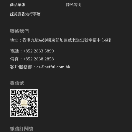
商品單張
隱私聲明
妮芙露香港行事曆
聯絡我們
地址：香港九龍尖沙咀東部加連威老道92號幸福中心6樓
電話：+852 2833 5899
傳真：+852 2838 2858
客戶服務部：
cs@nefful.com.hk
微信號
微信訂閱號