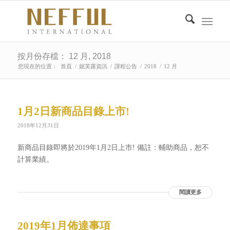
按月份存檔： 12 月, 2018
您現在的位置：
首頁
/
妮芙露資訊
/
課程公告
/
2018
/
12 月
1月2日新商品目錄上市!
2018年12月31日
新商品目錄即將於2019年1月2日上市! 備註：輔助商品，恕不
計算業績。
閱讀更多
2019年1月佈達事項