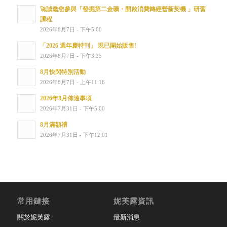
🚀誠邀您參與「發掘第二金礦・開啟消費轉經營新契機 」研習
課程
2026年8月7日 - 下午5:00
「2026 週年慶特刊」 現已開始販售!
2026年8月7日 - 下午3:35
8月快閃特別活動
2026年8月7日 - 上午11:16
2026年8月佈達事項
2026年7月31日 - 下午5:00
8月滿額禮
2026年7月31日 - 下午12:01
常用鏈接
妮芙露資訊
關於妮芙露
最新消息