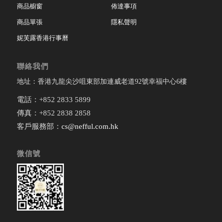
商品櫥窗
佈達事項
商品單張
隱私聲明
妮芙露香港行事曆
聯絡我們
地址：香港九龍尖沙咀東部加連威老道92號幸福中心6樓
電話：+852 2833 5899
傳真：+852 2838 2858
客戶服務部：
cs@nefful.com.hk
微信號