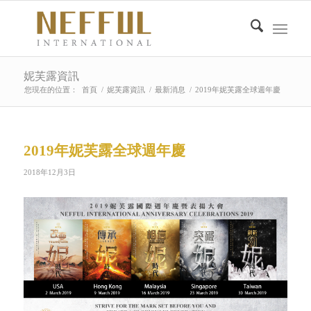
妮芙露資訊
您現在的位置：
首頁
/
妮芙露資訊
/
最新消息
/
2019年妮芙露全球週年慶
2019年妮芙露全球週年慶
2018年12月3日