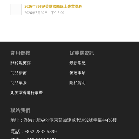
2026年8月妮芙露國際線上專業課程
2026年7月29日 - 下午5:00
常用鏈接
妮芙露資訊
關於妮芙露
最新消息
商品櫥窗
佈達事項
商品單張
隱私聲明
妮芙露香港行事曆
聯絡我們
地址：香港九龍尖沙咀東部加連威老道92號幸福中心6樓
電話：+852 2833 5899