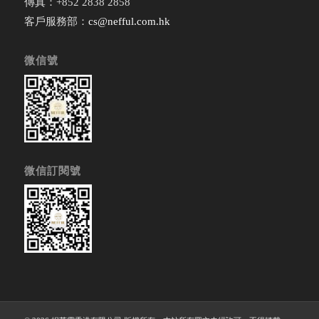
傳真：+852 2838 2858
客戶服務部：
cs@nefful.com.hk
微信號
微信訂閱號