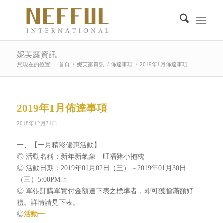
妮芙露資訊
您現在的位置：
首頁
/
妮芙露資訊
/
佈達事項
/
2019年1月佈達事項
2019年1月佈達事項
2018年12月31日
一、【一月精彩優惠活動】
◎ 活動名稱：新年新氣象—旺福豬小抱枕
◎ 活動日期：2019年01月02日（三）～2019年01月30日
（三）5:00PM止
◎ 單張訂購單實付金額達下表之標準者，即可獲贈滿額好
禮。詳情請見下表。
◎
活動一