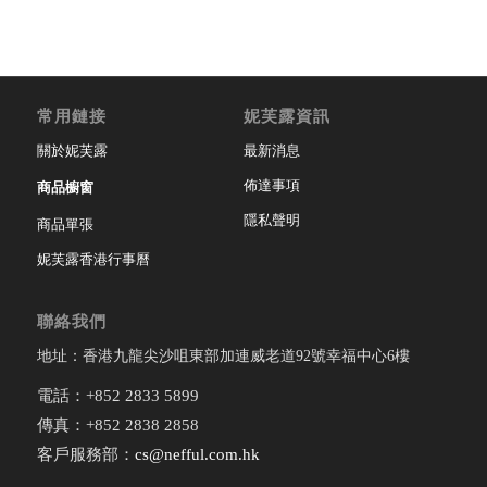
常用鏈接
妮芙露資訊
關於妮芙露
最新消息
佈達事項
商品櫥窗
隱私聲明
商品單張
妮芙露香港行事曆
聯絡我們
地址：香港九龍尖沙咀東部加連威老道92號幸福中心6樓
電話：+852 2833 5899
傳真：+852 2838 2858
客戶服務部：
cs@nefful.com.hk