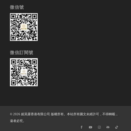
微信號
微信訂閱號
© 2026 妮芙露香港有限公司 版權所有。本站所有圖文未經許可，不得轉載，
違者必究。