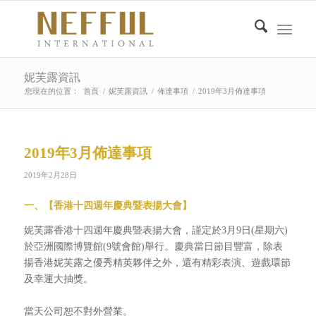
妮芙露資訊
您現在的位置：
首頁
/
妮芙露資訊
/
佈達事項
/
2019年3月佈達事項
2019年3月佈達事項
2019年2月28日
一、【香港十四週年慶典暨表揚大會】
妮芙露香港十四週年慶典暨表揚大會，謹定於3月9日(星期六)
於亞洲國際博覽館(9號會館)舉行。慶典當日節目豐富，除表
揚香港妮芙露之優秀精英夥伴之外，還有精彩表演、遊戲環節
及幸運大抽獎。
當天公司恕不對外營業。