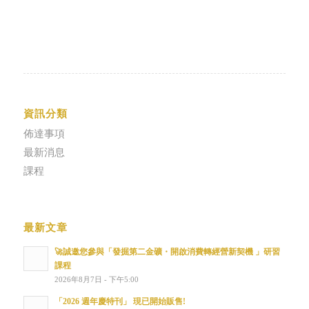
資訊分類
佈達事項
最新消息
課程
最新文章
🚀誠邀您參與「發掘第二金礦・開啟消費轉經營新契機 」研習
課程
2026年8月7日 - 下午5:00
「2026 週年慶特刊」 現已開始販售!