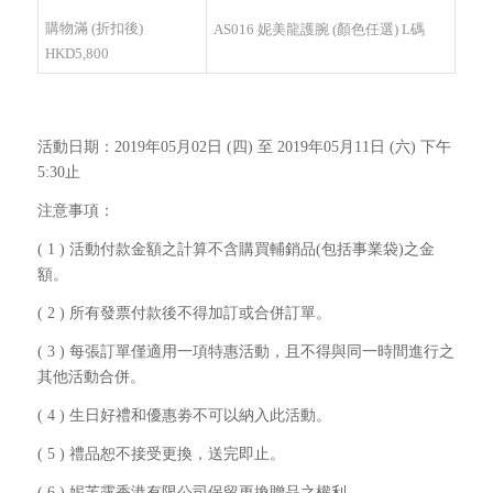
購物滿 (折扣後)
AS016 妮美龍護腕 (顏色任選) L碼
HKD5,800
活動日期：2019年05月02日 (四) 至 2019年05月11日 (六) 下午
5:30止
注意事項：
( 1 ) 活動付款金額之計算不含購買輔銷品(包括事業袋)之金
額。
( 2 ) 所有發票付款後不得加訂或合併訂單。
( 3 ) 每張訂單僅適用一項特惠活動，且不得與同一時間進行之
其他活動合併。
( 4 ) 生日好禮和優惠劵不可以納入此活動。
( 5 ) 禮品恕不接受更換，送完即止。
( 6 ) 妮芙露香港有限公司保留更換贈品之權利。