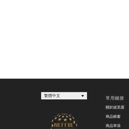
繁體中文
常用鏈接
關於妮芙露
商品櫥窗
商品單張