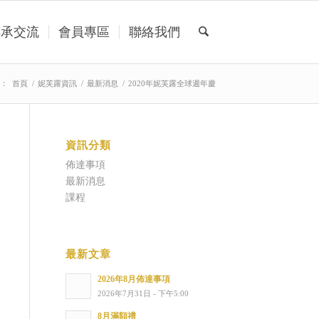
傳承交流
會員專區
聯絡我們
：
首頁
/
妮芙露資訊
/
最新消息
/
2020年妮芙露全球週年慶
資訊分類
佈達事項
最新消息
課程
最新文章
2026年8月佈達事項
2026年7月31日 - 下午5:00
8月滿額禮