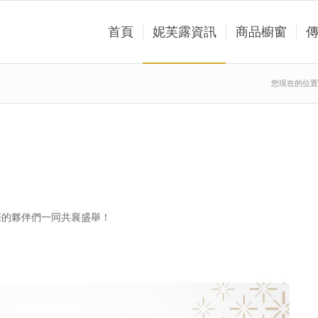
首頁
妮芙露資訊
商品櫥窗
您現在的位置
際的夥伴們一同共襄盛舉！