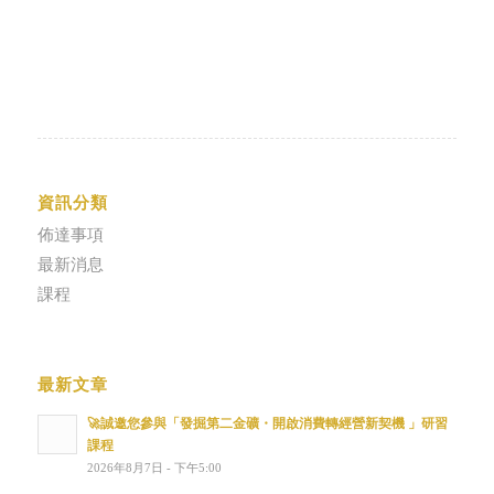
資訊分類
佈達事項
最新消息
課程
最新文章
🚀誠邀您參與「發掘第二金礦・開啟消費轉經營新契機 」研習
課程
2026年8月7日 - 下午5:00