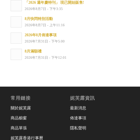
「2026 週年慶特刊」 現已開始販售!
2026年8月7日 - 下午3:35
8月快閃特別活動
2026年8月7日 - 上午11:16
2026年8月佈達事項
2026年7月31日 - 下午5:00
8月滿額禮
2026年7月31日 - 下午12:01
常用鏈接
妮芙露資訊
關於妮芙露
最新消息
商品櫥窗
佈達事項
商品單張
隱私聲明
妮芙露香港行事曆