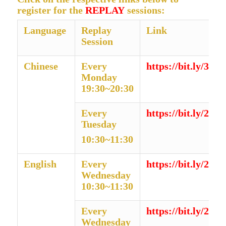
register for the
REPLAY
sessions:
Language
Replay
Link
Session
Chinese
Every
https://bit.ly/3
Monday
19:30~20:30
Every
https://bit.ly/
Tuesday
10:30~11:30
English
Every
https://bit.ly/2
Wednesday
10:30~11:30
Every
https://bit.ly/2
Wednesday