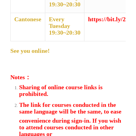
19:30~20:30
Cantonese
Every
https://bit.ly/2
Tuesday
19:30~20:30
See you online!
Notes
：
Sharing of online course links is
prohibited.
The link for courses conducted in the
same language will be the same, to ease
convenience during sign-in. If you wish
to attend courses conducted in other
languages or