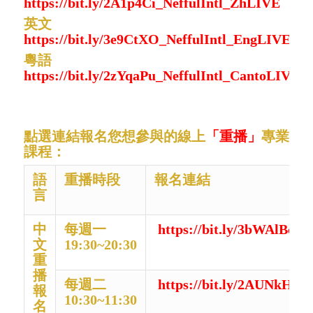
https://bit.ly/2A1p4Ci_NeffulIntl_ZhLIVE
英文
https://bit.ly/3e9CtXO_NeffulIntl_EngLIVE
粵語
https://bit.ly/2zYqaPu_NeffulIntl_CantoLIVE
點選連結報名您想參與的線上
「重播」
專業
課程：
語
重播時段
報名連結
言
中
每週一
https://bit.ly/3bWAlBc
文
19:30~20:30
重
播
每週二
https://bit.ly/2AUNkH3
報
10:30~11:30
名