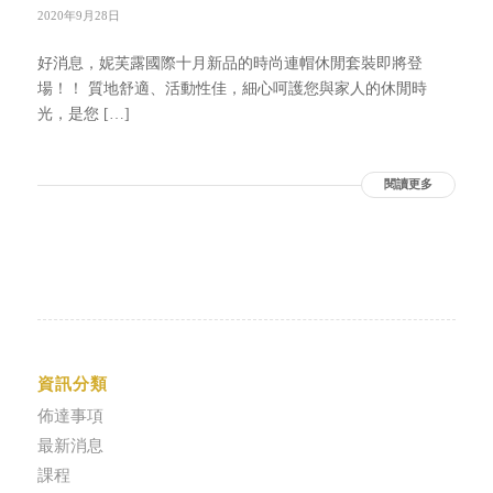
2020年9月28日
好消息，妮芙露國際十月新品的時尚連帽休閒套裝即將登
場！！ 質地舒適、活動性佳，細心呵護您與家人的休閒時
光，是您 […]
閱讀更多
資訊分類
佈達事項
最新消息
課程