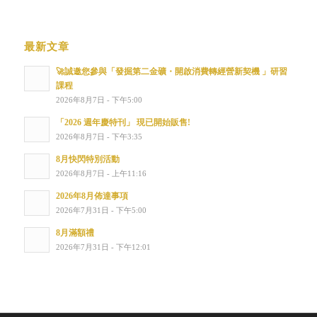
最新文章
🚀誠邀您參與「發掘第二金礦・開啟消費轉經營新契機 」研習
課程
2026年8月7日 - 下午5:00
「2026 週年慶特刊」 現已開始販售!
2026年8月7日 - 下午3:35
8月快閃特別活動
2026年8月7日 - 上午11:16
2026年8月佈達事項
2026年7月31日 - 下午5:00
8月滿額禮
2026年7月31日 - 下午12:01