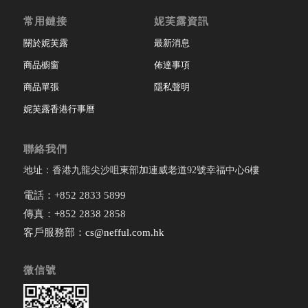
常用鏈接
妮芙露資訊
關於妮芙露
最新消息
商品櫥窗
佈達事項
商品單張
隱私聲明
妮芙露香港行事曆
聯絡我們
地址：香港九龍尖沙咀東部加連威老道92號幸福中心6樓
電話：+852 2833 5899
傳真：+852 2838 2858
客戶服務部：
cs@nefful.com.hk
微信號