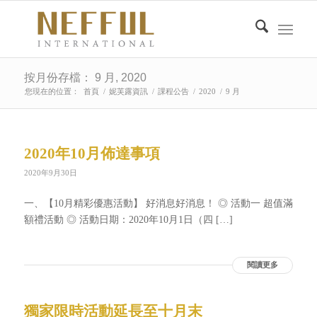
按月份存檔： 9 月, 2020
您現在的位置：
首頁
/
妮芙露資訊
/
課程公告
/
2020
/
9 月
2020年10月佈達事項
2020年9月30日
一、【10月精彩優惠活動】 好消息好消息！ ◎ 活動一 超值滿
額禮活動 ◎ 活動日期：2020年10月1日（四 […]
閱讀更多
獨家限時活動延長至十月末