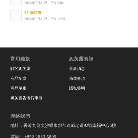
2026年7月31日 - 下午5:00
8月滿額禮
2026年7月31日 - 下午12:01
常用鏈接
妮芙露資訊
關於妮芙露
最新消息
商品櫥窗
佈達事項
商品單張
隱私聲明
妮芙露香港行事曆
聯絡我們
地址：香港九龍尖沙咀東部加連威老道92號幸福中心6樓
電話：+852 2833 5899