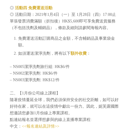
◎
活動四
免費運送活動
◎ 活動日期：2021年1月4日（一）至 1月28日（四）17:00止
單張發票消費滿額（折扣後）HK$5,600即可享免費送貨服務
（不包括洗劑及輔銷品），條款及細則請參閱海報內容。
免費運送活動訂購商品之金額，不含輔銷品及事業袋金
額。
如須運送潔淨洗劑，將有以下
額外收費
：
– NS005潔淨洗劑旅行組: HK$6/件
– NS002潔淨洗劑: HK$6/件
– NS003潔淨洗劑: HK$12/件
二、【1月份公司線上課程】
隨著疫情蔓延全球，我們必須保持安全的社交距離，如可以好
好待在家，就可以在這疫情中獻出一份力。因此，妮芙露國際
想邀請您參加1月份線上專業課程。
點連結報名並選擇想參與的線上直播專業課程:
中文：
<<報名連結及詳情>>