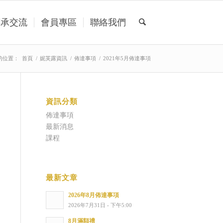
傳承交流
會員專區
聯絡我們
的位置：
首頁
/
妮芙露資訊
/
佈達事項
/
2021年5月佈達事項
資訊分類
佈達事項
最新消息
課程
最新文章
2026年8月佈達事項
2026年7月31日 - 下午5:00
8月滿額禮