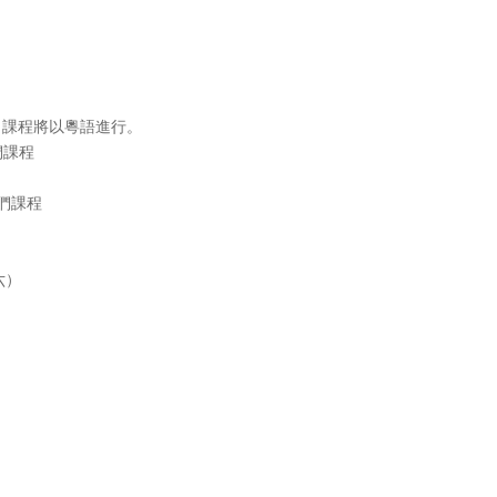
，課程將以粵語進行。
我們課程
我們課程
六）