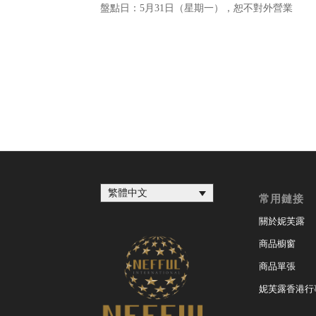
盤點日：5月31日（星期一），恕不對外營業
繁體中文
常用鏈接
關於妮芙露
商品櫥窗
商品單張
妮芙露香港行