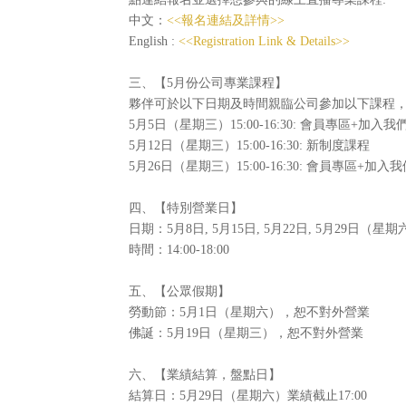
中文：
<<報名連結及詳情>>
English :
<<Registration Link & Details>>
三、【5月份公司專業課程】
夥伴可於以下日期及時間親臨公司參加以下課程
5月5日（星期三）15:00-16:30: 會員專區+加入
5月12日（星期三）15:00-16:30: 新制度課程
5月26日（星期三）15:00-16:30: 會員專區+加入
四、【特別營業日】
日期：5月8日, 5月15日, 5月22日, 5月29日（星期
時間：14:00-18:00
五、【公眾假期】
勞動節：5月1日（星期六），恕不對外營業
佛誕：5月19日（星期三），恕不對外營業
六、【業績結算，盤點日】
結算日：5月29日（星期六）業績截止17:00