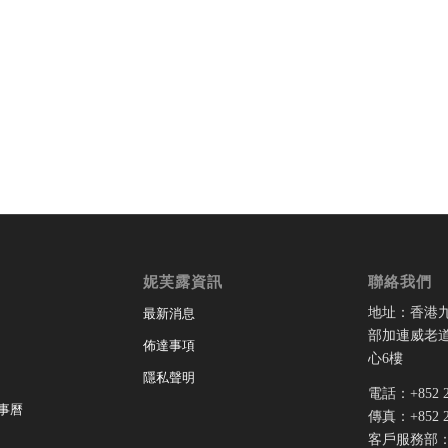
妮芙露資訊
聯絡我們
地址：香港
最新消息
部加連威老道
佈達事項
心6樓
隱私聲明
電話：+852 28
事曆
傳真：+852 28
客戶服務部