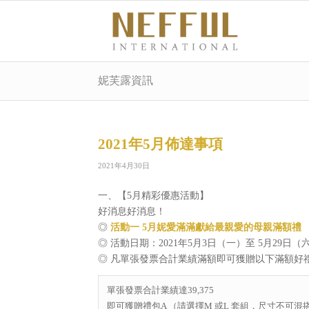
妮芙露資訊
2021年5月佈達事項
2021年4月30日
一、【5月精彩優惠活動】
好消息好消息！
◎
活動一 5月妮愛滿滿獻給最親愛的母親滿額禮
◎ 活動日期：2021年5月3日（一）至 5月29日（六）
◎ 凡單張發票合計業績滿額即可獲贈以下滿額好
單張發票合計業績達39,375
即可獲贈禮包A （請選擇M 或L 套組，尺寸不可混