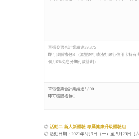
單張發票合計業績達39,375
即可獲贈禮包B （滙豐銀行或渣打銀行信用卡持有者
個月0%免息分期付款計劃）
單張發票合計業績達5,800
即可獲贈禮包C
◎
活動二
新人新體驗 專屬健康升級體驗組
◎ 活動日期：2021年5月3日（一）至 5月29日（六）