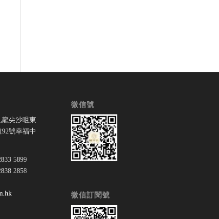
微信號
九龍尖沙咀東
92號幸福中
33 5899
38 2858
：
m.hk
微信訂閱號