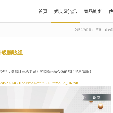
首頁
妮芙露資訊
商品櫥窗
您現在的位置：
首頁
/
妮芙露
升級體驗組
贈好禮，讓您細細感受妮芙露國際商品帶來的無限健康體驗！
ploads/2021/05/June-New-Recruit-21-Promo-FA_HK.pdf