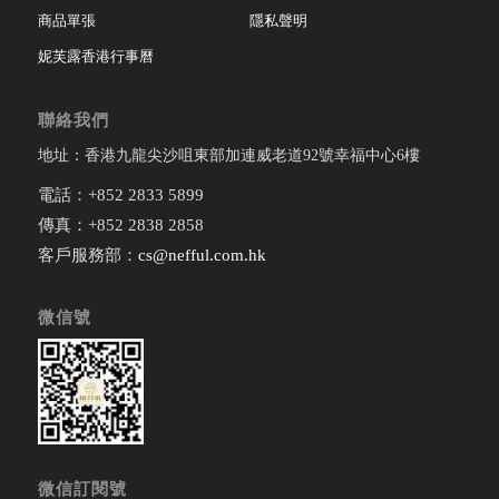
商品單張
隱私聲明
妮芙露香港行事曆
聯絡我們
地址：香港九龍尖沙咀東部加連威老道92號幸福中心6樓
電話：+852 2833 5899
傳真：+852 2838 2858
客戶服務部：
cs@nefful.com.hk
微信號
微信訂閱號