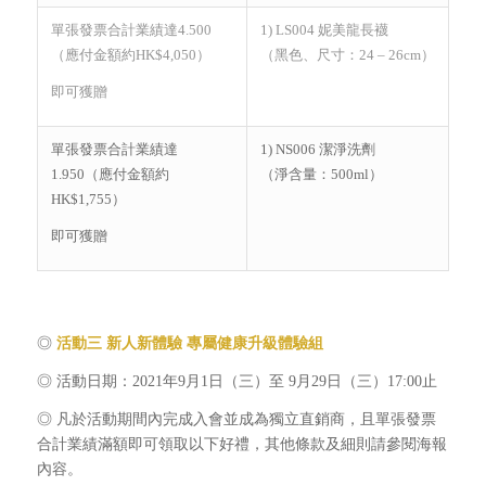
單張發票合計業績達4.500
1) LS004 妮美龍長襪
（應付金額約HK$4,050）
（黑色、尺寸：24 – 26cm）
即可獲贈
單張發票合計業績達
1) NS006 潔淨洗劑
1.950（應付金額約
（淨含量：500ml）
HK$1,755）
即可獲贈
◎
活動三 新人新體驗 專屬健康升級體驗組
◎ 活動日期：2021年9月1日（三）至 9月29日（三）17:00止
◎ 凡於活動期間內完成入會並成為獨立直銷商，且單張發票
合計業績滿額即可領取以下好禮，其他條款及細則請參閱海報
內容。