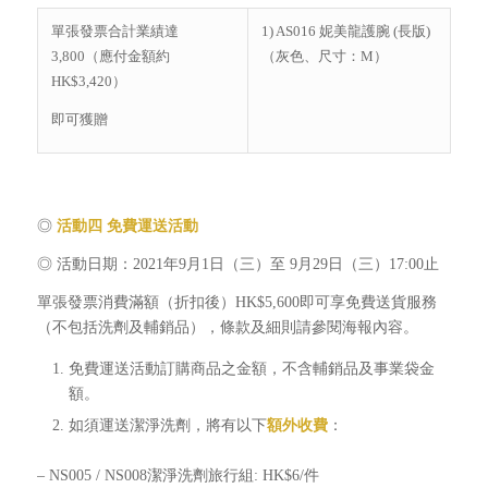
單張發票合計業績達
1) AS016 妮美龍護腕 (長版)
3,800（應付金額約
（灰色、尺寸：M）
HK$3,420）
即可獲贈
◎
活動四
免費運送活動
◎ 活動日期：2021年9月1日（三）至 9月29日（三）17:00止
單張發票消費滿額（折扣後）HK$5,600即可享免費送貨服務
（不包括洗劑及輔銷品），條款及細則請參閱海報內容。
免費運送活動訂購商品之金額，不含輔銷品及事業袋金
額。
如須運送潔淨洗劑，將有以下
額外收費
：
– NS005 / NS008潔淨洗劑旅行組: HK$6/件