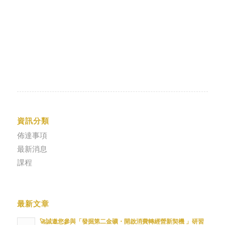
資訊分類
佈達事項
最新消息
課程
最新文章
🚀誠邀您參與「發掘第二金礦・開啟消費轉經營新契機 」研習