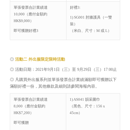
單張發票合計業績達
好禮3:
10,000（應付金額約
1) SG001 肘膝護具（一雙
HK$9,000）
裝）
即可獲贈好禮3
（米白、尺寸：M 或 L）
◎
活動二 外出服限定限時活動
◎ 活動日期：2021年9月1日（三）至 9月29日（三）17:00止
◎ 凡購買外出服系列並單張發票合計業績滿額即可獲贈以下
滿額好禮一份，其他條款及細則請參閱海報內容。
單張發票合計業績達
1) AS041 韻采圍巾
8,000（應付金額約
（黑色、尺寸：156 x
HK$7,200）
45cm）
即可獲贈