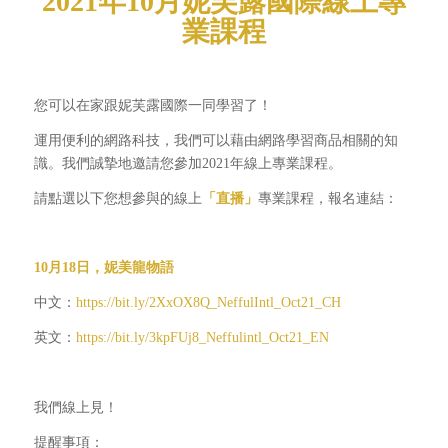
2021年10月妮芙露國際線上專
業課程
您可以在家跟妮芙露國際一同學習了！
運用便利的網路科技，我們可以藉由網路學習商品相關的知
識。我們誠摯地邀請您參加2021年線上專業課程。
請點選以下您想參與的線上
「直播」
專業課程，報名連結：
10月18日，妮美龍物語
中文：
https://bit.ly/2XxOX8Q_NeffulIntl_Oct21_CH
英文：
https://bit.ly/3kpFUj8_Neffulintl_Oct21_EN
我們線上見！
提醒事項：