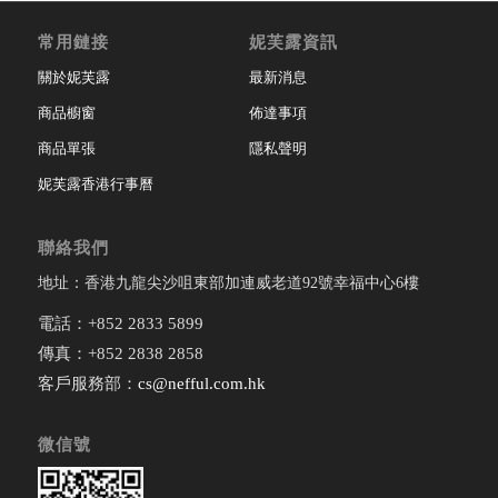
常用鏈接
妮芙露資訊
關於妮芙露
最新消息
商品櫥窗
佈達事項
商品單張
隱私聲明
妮芙露香港行事曆
聯絡我們
地址：香港九龍尖沙咀東部加連威老道92號幸福中心6樓
電話：+852 2833 5899
傳真：+852 2838 2858
客戶服務部：
cs@nefful.com.hk
微信號