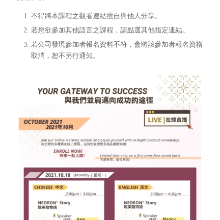
不得將本課程之觀看連結擅自與他人分享。
若您欲參加其他語言之課程，請點選其他指定連結。
若公司發現參加者報名資料不符，會將該參加者報名資格
取消，恕不另行通知。