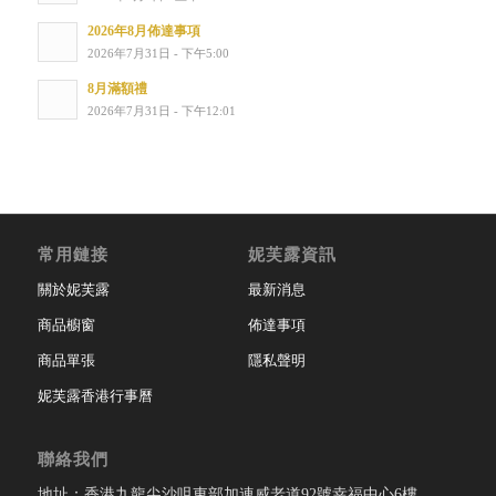
2026年8月佈達事項
2026年7月31日 - 下午5:00
8月滿額禮
2026年7月31日 - 下午12:01
常用鏈接
妮芙露資訊
關於妮芙露
最新消息
商品櫥窗
佈達事項
商品單張
隱私聲明
妮芙露香港行事曆
聯絡我們
地址：香港九龍尖沙咀東部加連威老道92號幸福中心6樓