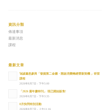
資訊分類
佈達事項
最新消息
課程
最新文章
🚀誠邀您參與「發掘第二金礦・開啟消費轉經營新契機 」研習
課程
2026年8月7日 - 下午5:00
「2026 週年慶特刊」 現已開始販售!
2026年8月7日 - 下午3:35
8月快閃特別活動
2026年8月7日 - 上午11:16