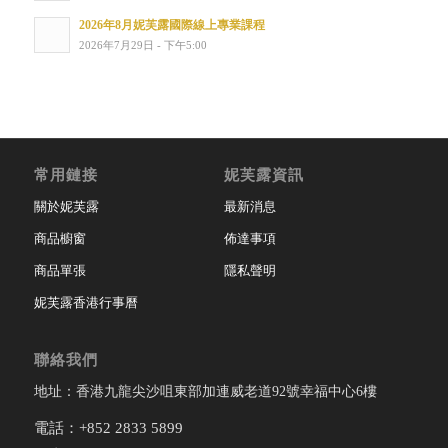
2026年8月妮芙露國際線上專業課程
2026年7月29日 - 下午5:00
常用鏈接
妮芙露資訊
關於妮芙露
最新消息
商品櫥窗
佈達事項
商品單張
隱私聲明
妮芙露香港行事曆
聯絡我們
地址：香港九龍尖沙咀東部加連威老道92號幸福中心6樓
電話：+852 2833 5899