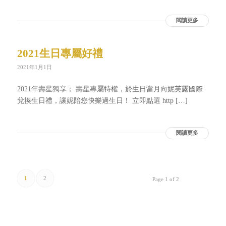
閱讀更多
2021生日專屬好禮
2021年1月1日
2021年壽星獨享； 壽星專屬特權，於生日當月向妮芙露國際
兌換生日禮，讓妮陪您快樂過生日！ 立即點選 http […]
閱讀更多
1
2
Page 1 of 2