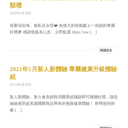
額禮
2021年4月30日
母愛深似海，無私且永恆❤️ 為偉大的母親獻上一份妮的專屬
好禮🎁 感謝母親表心意，立即點選 https://ww […]
閱讀更多
2021年5月新人新體驗 專屬健康升級體驗
組
2021年4月30日
新人新體驗，新入會直銷商消費業績滿額即可獲贈好禮，讓您
細細感受妮芙露國際商品帶來的無限健康體驗！ 附帶規則與
條 […]