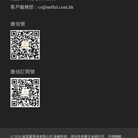
客戶服務部：
cs@nefful.com.hk
微信號
微信訂閱號
© 2026 妮芙露香港有限公司 版權所有。本站所有圖文未經許可，不得轉載，