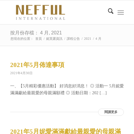
按月份存檔： 4 月, 2021
您現在的位置：
首頁
/
妮芙露資訊
/
課程公告
/
2021
/
4 月
2021年5月佈達事項
2021年4月30日
一、【5月精彩優惠活動】 好消息好消息！ ◎ 活動一 5月妮愛
滿滿獻給最親愛的母親滿額禮 ◎ 活動日期：202 […]
閱讀更多
2021年5月妮愛滿滿獻給最親愛的母親滿