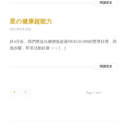
閱讀更多
星の健康超能力
2021年4月16日
於4月份，我們將送出總價值超過HK$550,000的豐厚好禮，四
個步驟，即享活動好康 >>> […]
閱讀更多
1
2
Page 1 of 2