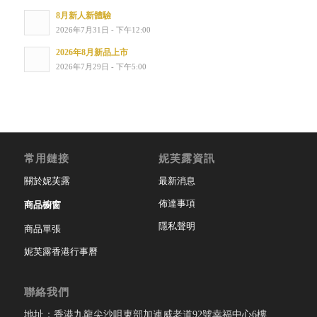
8月新人新體驗
2026年7月31日 - 下午12:00
2026年8月新品上市
2026年7月29日 - 下午5:00
常用鏈接
妮芙露資訊
關於妮芙露
最新消息
佈達事項
商品櫥窗
隱私聲明
商品單張
妮芙露香港行事曆
聯絡我們
地址：香港九龍尖沙咀東部加連威老道92號幸福中心6樓