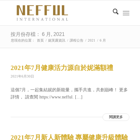
按月份存檔： 6 月, 2021
您現在的位置：
首頁
/
妮芙露資訊
/
課程公告
/
2021
/
6 月
2021年7月健康活力源自於妮滿額禮
2021年6月30日
這個7月，一起集結妮的新能量，攜手共進，共創巔峰！ 更多
詳情， 請查閱 https://www.nefful. […]
閱讀更多
2021年7月新人新體驗 專屬健康升級體驗