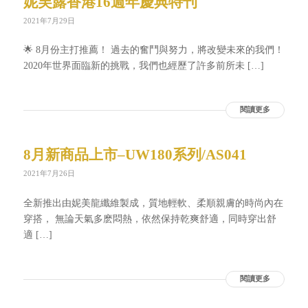
妮芙露香港️16週年慶典特刊
2021年7月29日
🌟 8月份主打推薦！ 過去的奮鬥與努力，將改變未來的我們！
2020年世界面臨新的挑戰，我們也經歷了許多前所未 […]
閱讀更多
8月新商品上市–UW180系列/AS041
2021年7月26日
全新推出由妮美龍纖維製成，質地輕軟、柔順親膚的時尚內在
穿搭， 無論天氣多麽悶熱，依然保持乾爽舒適，同時穿出舒
適 […]
閱讀更多