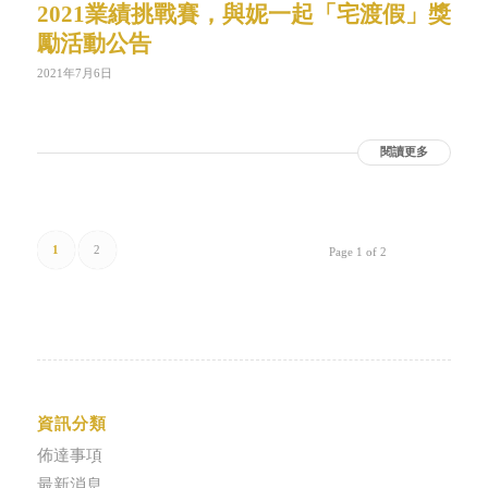
2021業績挑戰賽，與妮一起「宅渡假」獎
勵活動公告
2021年7月6日
閱讀更多
1
2
Page 1 of 2
資訊分類
佈達事項
最新消息