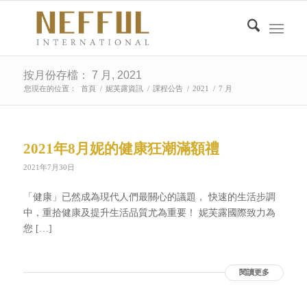
按月份存檔： 7 月, 2021
您現在的位置：
首頁
/
妮芙露資訊
/
課程公告
/
2021
/
7 月
2021年8月妮的健康狂潮滿額禮
2021年7月30日
「健康」已然成為現代人們最關心的議題， 快速的生活步調
中，重拾健康及提升生活品質尤為重要！ 妮芙露國際致力為
您 […]
閱讀更多